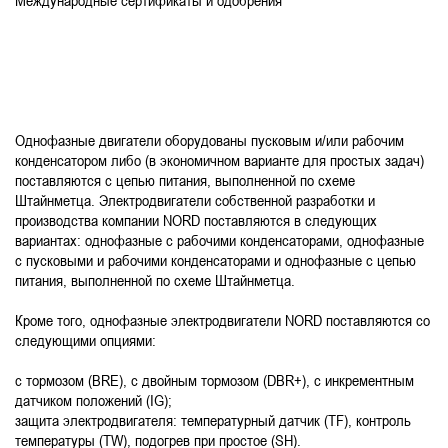
Международные сертификаты и одобрения
Однофазные двигатели оборудованы пусковым и/или рабочим
конденсатором либо (в экономичном варианте для простых задач)
поставляются с цепью питания, выполненной по схеме
Штайнметца. Электродвигатели собственной разработки и
производства компании NORD поставляются в следующих
вариантах: однофазные с рабочими конденсаторами, однофазные
с пусковыми и рабочими конденсаторами и однофазные с цепью
питания, выполненной по схеме Штайнметца.
Кроме того, однофазные электродвигатели NORD поставляются со
следующими опциями:
с тормозом (BRE), с двойным тормозом (DBR+), с инкрементным
датчиком положений (IG);
защита электродвигателя: температурный датчик (TF), контроль
температуры (TW), подогрев при простое (SH).