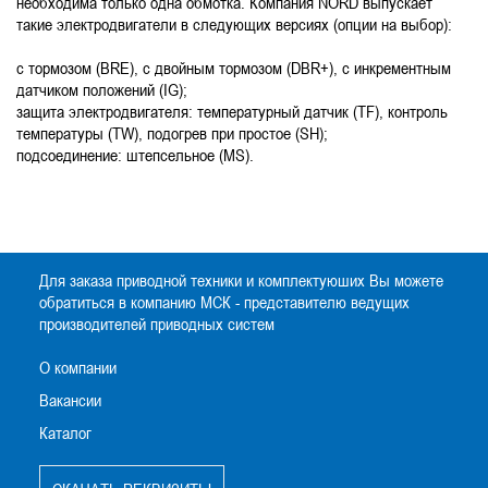
необходима только одна обмотка. Компания NORD выпускает
такие электродвигатели в следующих версиях (опции на выбор):
с тормозом (BRE), с двойным тормозом (DBR+), с инкрементным
датчиком положений (IG);
защита электродвигателя: температурный датчик (TF), контроль
температуры (TW), подогрев при простое (SH);
подсоединение: штепсельное (MS).
Для заказа приводной техники и комплектуюших Вы можете
обратиться в компанию МСК - представителю ведущих
производителей приводных систем
О компании
Вакансии
Каталог