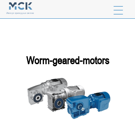
Worm-geared-motors