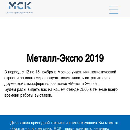
Металл-Экспо 2019
В период с 12 по 15 ноября в Москве участники логистической
отрасли со всего мира получат возможность встретиться в
дружеской атмосфере на выставке «Металл-Экспо».
Будем рады видеть вас на нашем стенде 2E05 в течение всего
времени работы выставки.
Для заказа приводной техники и комплектуюших Вы можете
обратиться в компанию МСК - представителю ведущих