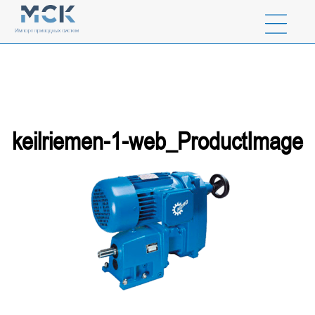
keilriemen-1-web_ProductImage