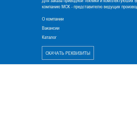
Для заказа приводной техники и комплектуюших 
компанию МСК - представителю ведущих произво
О компании
Вакансии
Каталог
CКАЧАТЬ РЕКВИЗИТЫ