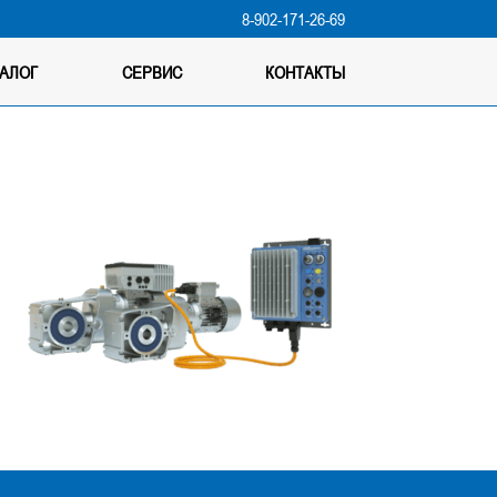
9
8-902-171-26-69
ТАЛОГ
СЕРВИС
КОНТАКТЫ