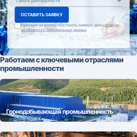
ОСТАВИТЬ ЗАЯВКУ
Нажимая на кнопку «Оставить заявку», даю
согласие
на обработку персональных данных
Работаем с ключевыми отраслями
промышленности
Горнодобывающая промышленность