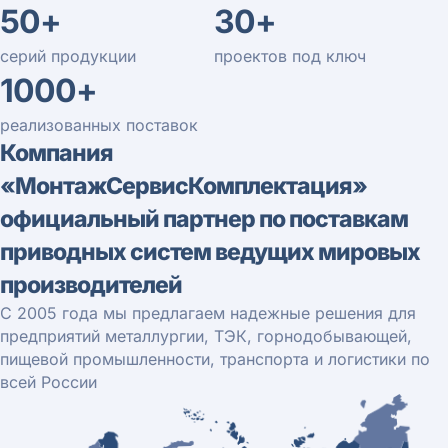
50+
30+
серий продукции
проектов под ключ
1000+
реализованных поставок
Компания
«МонтажСервисКомплектация»
официальный партнер по поставкам
приводных систем ведущих мировых
производителей
С 2005 года мы предлагаем надежные решения для
предприятий металлургии, ТЭК, горнодобывающей,
пищевой промышленности, транспорта и логистики по
всей России