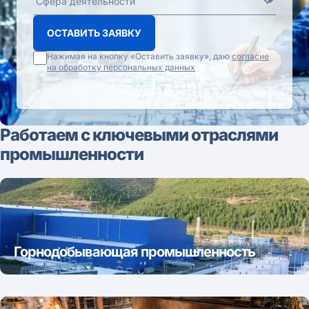
ОСТАВИТЬ ЗАЯВКУ
Нажимая на кнопку «Оставить заявку», даю
согласие
на обработку персональных данных
Работаем с ключевыми отраслями
промышленности
Горнодобывающая промышленность