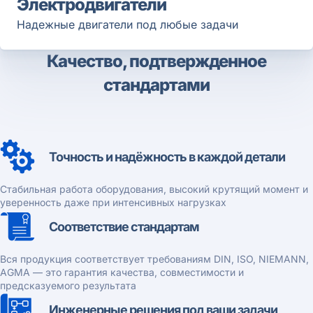
Электродвигатели
Надежные двигатели под любые задачи
Качество, подтвержденное
стандартами
Точность и надёжность в каждой детали
Стабильная работа оборудования, высокий крутящий момент и
уверенность даже при интенсивных нагрузках
Соответствие стандартам
Вся продукция соответствует требованиям DIN, ISO, NIEMANN,
AGMA — это гарантия качества, совместимости и
предсказуемого результата
Инженерные решения под ваши задачи