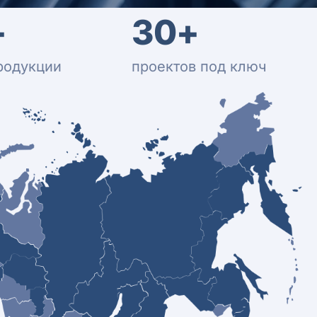
+
30+
родукции
проектов под ключ