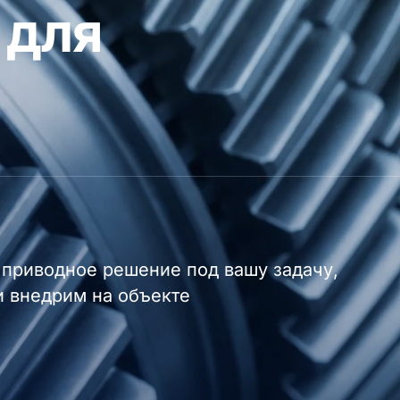
 для
приводное решение под вашу задачу,
и внедрим на объекте