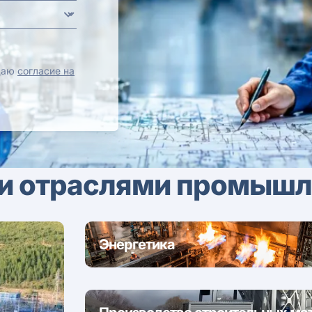
 даю
согласие на
и отраслями промышл
Энергетика