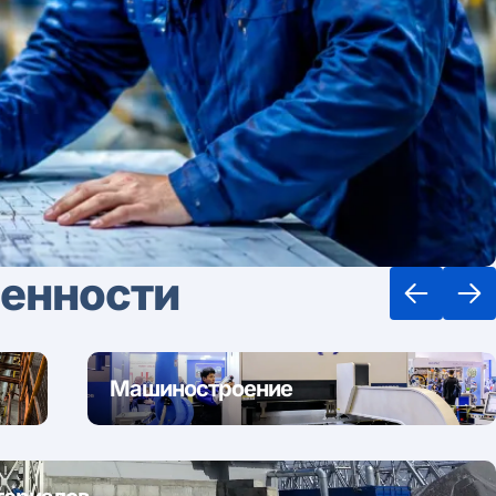
енности
Машиностроение