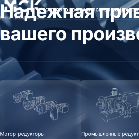
Надежная прив
КАТАЛОГ
О КОМПАНИИ
СЕРВИС
КОНТАКТЫ
вашего произв
Мотор-редукторы
Промышленные редук