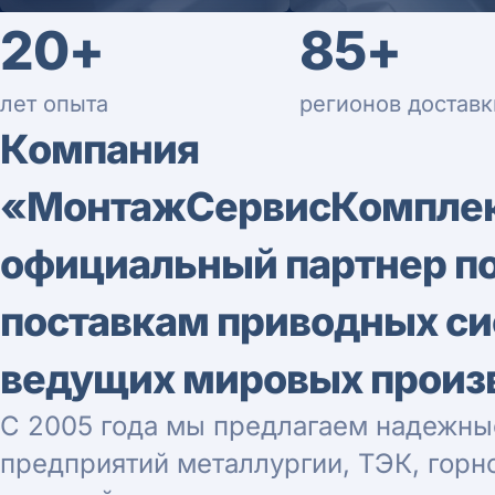
20+
85+
лет опыта
регионов доставк
Компания
«МонтажСервисКомпле
официальный партнер п
поставкам приводных с
ведущих мировых произ
С 2005 года мы предлагаем надежны
предприятий металлургии, ТЭК, гор