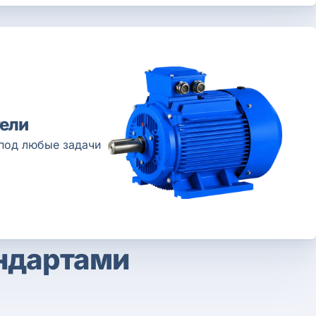
ели
под любые задачи
андартами