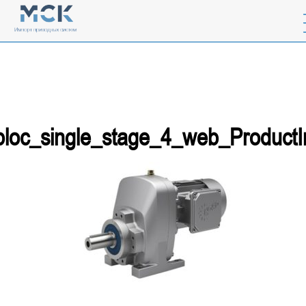
bloc_single_stage_4_web_Product