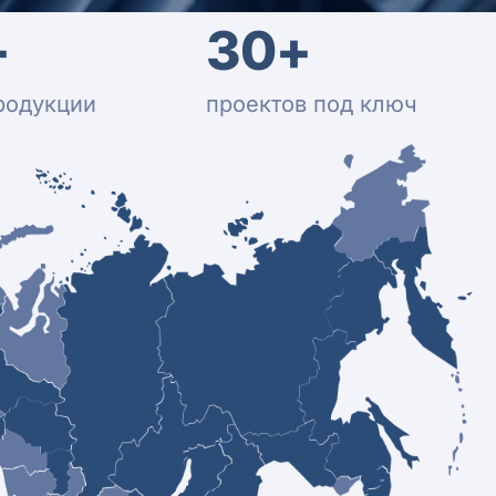
+
30+
родукции
проектов под ключ