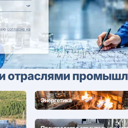
 даю
согласие на
и отраслями промышл
Энергетика