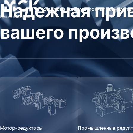
Надежная прив
КАТАЛОГ
О КОМПАНИИ
СЕРВИС
КОНТАКТЫ
вашего произв
Мотор-редукторы
Промышленные редук