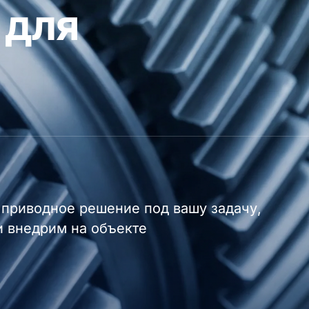
 для
приводное решение под вашу задачу,
и внедрим на объекте