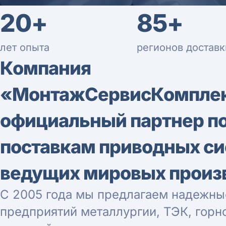
20+
85+
лет опыта
регионов доставк
Компания
«МонтажСервисКомпле
официальный партнер п
поставкам приводных с
ведущих мировых произ
С 2005 года мы предлагаем надежны
предприятий металлургии, ТЭК, гор