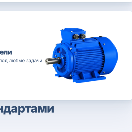
ели
под любые задачи
андартами