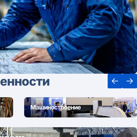
енности
Машиностроение