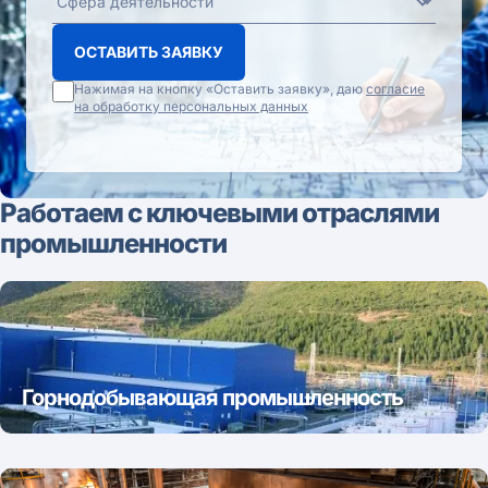
ОСТАВИТЬ ЗАЯВКУ
Нажимая на кнопку «Оставить заявку», даю
согласие
на обработку персональных данных
Работаем с ключевыми отраслями
промышленности
Горнодобывающая промышленность