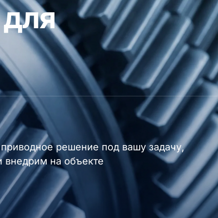
 для
приводное решение под вашу задачу,
и внедрим на объекте