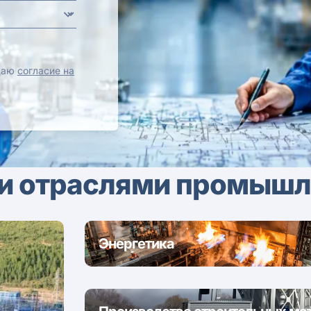
 даю
согласие на
и отраслями промышл
Энергетика