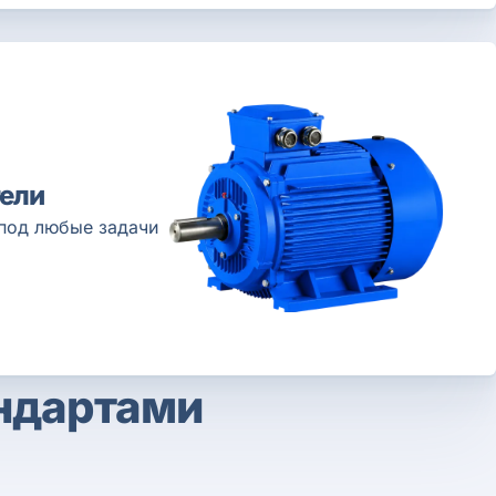
ели
под любые задачи
андартами