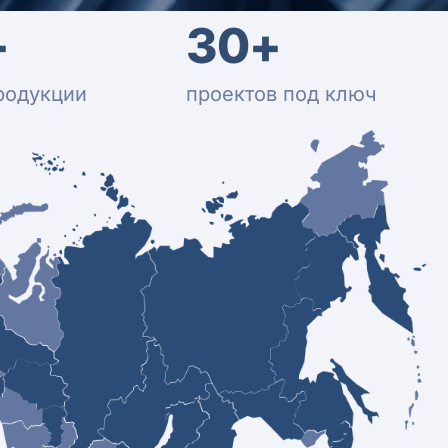
+
30+
родукции
проектов под ключ