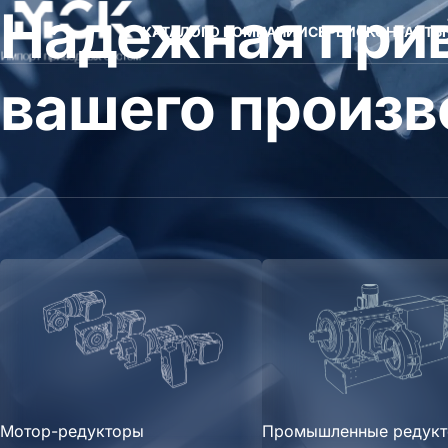
Надежная прив
КАТАЛОГ
О КОМПАНИИ
СЕРВИС
КОНТАКТЫ
вашего произв
Мотор-редукторы
Промышленные редук