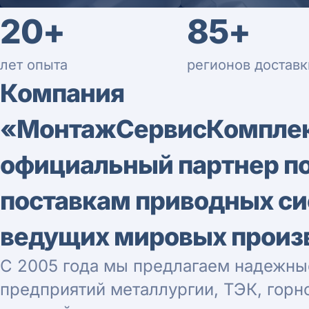
20+
85+
лет опыта
регионов доставк
Компания
«МонтажСервисКомпле
официальный партнер п
поставкам приводных с
ведущих мировых произ
С 2005 года мы предлагаем надежны
предприятий металлургии, ТЭК, гор