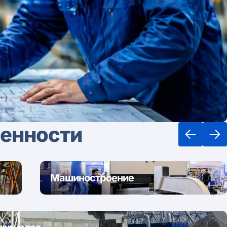
енности
Машиностроение