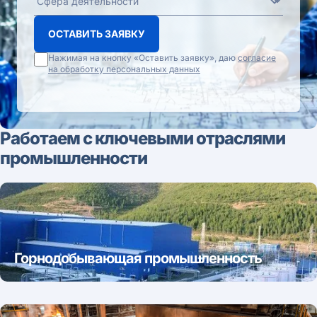
ОСТАВИТЬ ЗАЯВКУ
Нажимая на кнопку «Оставить заявку», даю
согласие
на обработку персональных данных
Работаем с ключевыми отраслями
промышленности
Горнодобывающая промышленность