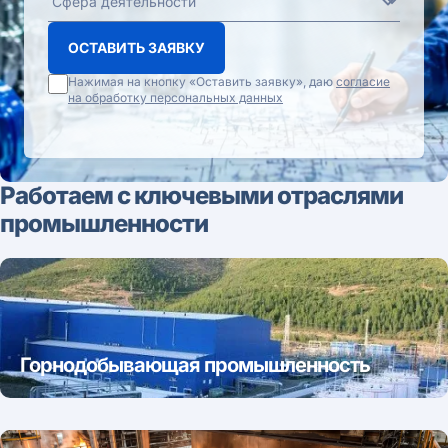
ОСТАВИТЬ ЗАЯВКУ
Нажимая на кнопку «Оставить заявку», даю
согласие
на обработку персональных данных
Работаем с ключевыми отраслями
промышленности
Горнодобывающая промышленность