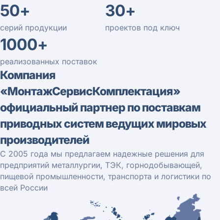
50+
30+
серий продукции
проектов под ключ
1000+
реализованных поставок
Компания
«МонтажСервисКомплектация»
официальный партнер по поставкам
приводных систем ведущих мировых
производителей
С 2005 года мы предлагаем надежные решения для
предприятий металлургии, ТЭК, горнодобывающей,
пищевой промышленности, транспорта и логистики по
всей России