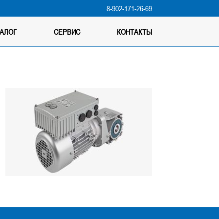
9
8-902-171-26-69
ТАЛОГ
СЕРВИС
КОНТАКТЫ