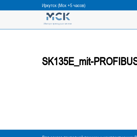
Иркутск (Мск +5 часов)
SK135E_mit-PROFIBUS_