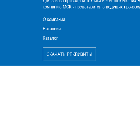
Для заказа приводной техники и комплектуюших 
компанию МСК - представителю ведущих произво
О компании
Вакансии
Каталог
CКАЧАТЬ РЕКВИЗИТЫ