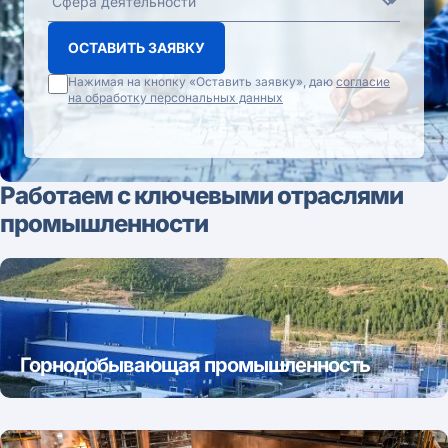
ОСТАВИТЬ ЗАЯВКУ
Нажимая на кнопку «Оставить заявку», даю
согласие
на обработку персональных данных
Работаем с ключевыми отраслями
промышленности
Горнодобывающая промышленность