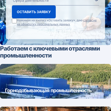
ОСТАВИТЬ ЗАЯВКУ
Нажимая на кнопку «Оставить заявку», даю
согласие
на обработку персональных данных
Работаем с ключевыми отраслями
промышленности
Горнодобывающая промышленность